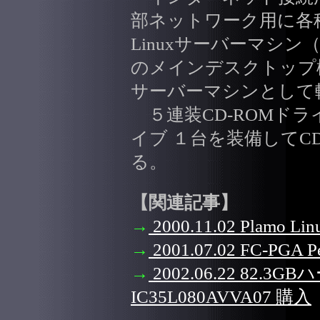
部ネットワーク用に各
Linuxサーバーマシン（５
のメインデスクトップ
サーバーマシンとして
５連装CD-ROMドライ
イブ １台を装備してC
る。
【関連記事】
→
2000.11.02 Plamo 
→
2001.07.02 FC-PGA P
→
2002.06.22 82.
IC35L080AVVA07 購入