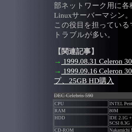
部ネットワーク用に各
Linuxサーバーマシ
この役目を担っている
トラブルが多い。
【関連記事】
→
1999.08.31 Celer
→
1999.09.16 Celer
プ、25GB HD購入
DEC Celebris 590
CPU
INTEL Pen
RAM
80M
HDD
IDE 2.1G +
SCSI 8.3G
CD-ROM
Nakamichi 